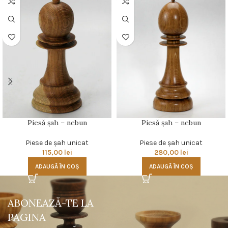
Piesă şah – nebun
Piesă şah – nebun
Piese de şah unicat
Piese de şah unicat
115,00
lei
280,00
lei
ADAUGĂ ÎN COȘ
ADAUGĂ ÎN COȘ
ABONEAZĂ-TE LA
PAGINA