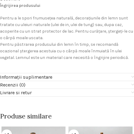
Îngrijirea produsului
Pentru a le spori frumuseţea naturală, decoraţiunile din lemn sunt
tratate cu uleiuri naturale (ulei de in, ulei de tung) sau, dupa caz,
acoperite cu un strat protector de lac. Pentru curăţare, ştergeţi-le cu
o cârpă moale uscata.
Pentru păstrarea produsului din lemn în timp, se recomandă
ocazional ştergerea acestuia cu o cârpă moale înmuiată în ulei
vegetal. Lemnul este un material care necesită o îngrijire periodică.
Informații suplimentare
Recenzii (0)
Livrare si retur
Produse similare