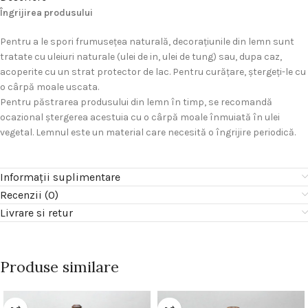
Îngrijirea produsului
Pentru a le spori frumuseţea naturală, decoraţiunile din lemn sunt
tratate cu uleiuri naturale (ulei de in, ulei de tung) sau, dupa caz,
acoperite cu un strat protector de lac. Pentru curăţare, ştergeţi-le cu
o cârpă moale uscata.
Pentru păstrarea produsului din lemn în timp, se recomandă
ocazional ştergerea acestuia cu o cârpă moale înmuiată în ulei
vegetal. Lemnul este un material care necesită o îngrijire periodică.
Informații suplimentare
Recenzii (0)
Livrare si retur
Produse similare