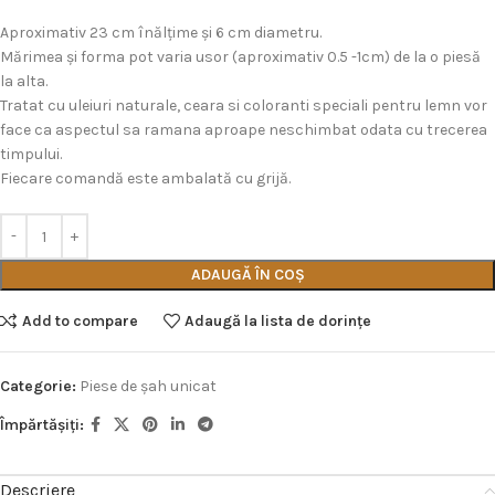
Aproximativ 23 cm înălțime și 6 cm diametru.
Mărimea și forma pot varia usor (aproximativ 0.5 -1cm) de la o piesă
la alta.
Tratat cu uleiuri naturale, ceara si coloranti speciali pentru lemn vor
face ca aspectul sa ramana aproape neschimbat odata cu trecerea
timpului.
Fiecare comandă este ambalată cu grijă.
ADAUGĂ ÎN COȘ
Add to compare
Adaugă la lista de dorințe
Categorie:
Piese de şah unicat
Împărtășiți:
Descriere