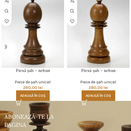
Piesă şah – nebun
Piesă şah – nebun
Piese de şah unicat
Piese de şah unicat
290,00
lei
280,00
lei
ADAUGĂ ÎN COȘ
ADAUGĂ ÎN COȘ
ABONEAZĂ-TE LA
PAGINA