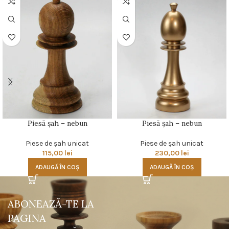
Piesă şah – nebun
Piesă şah – nebun
Piese de şah unicat
Piese de şah unicat
115,00
lei
230,00
lei
ADAUGĂ ÎN COȘ
ADAUGĂ ÎN COȘ
ABONEAZĂ-TE LA
PAGINA