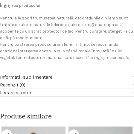
Îngrijirea produsului
Pentru a le spori frumuseţea naturală, decoraţiunile din lemn sunt
tratate cu uleiuri naturale (ulei de in, ulei de tung) sau, dupa caz,
acoperite cu un strat protector de lac. Pentru curăţare, ştergeţi-le cu
o cârpă moale uscata.
Pentru păstrarea produsului din lemn în timp, se recomandă
ocazional ştergerea acestuia cu o cârpă moale înmuiată în ulei
vegetal. Lemnul este un material care necesită o îngrijire periodică.
Informații suplimentare
Recenzii (0)
Livrare si retur
Produse similare