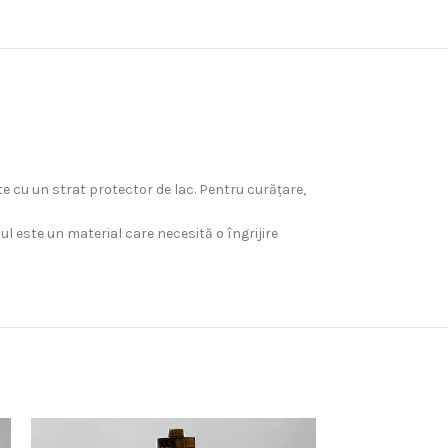
ite cu un strat protector de lac. Pentru curăţare,
 este un material care necesită o îngrijire