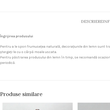
DESCRIERE
INF
Îngrijirea produsului
Pentru a le spori frumuseţea naturală, decoraţiunile din lemn sunt trat
ştergeţi-le cu o cârpă moale uscata.
Pentru păstrarea produsului din lemn în timp, se recomandă ocazional
periodică.
Produse similare