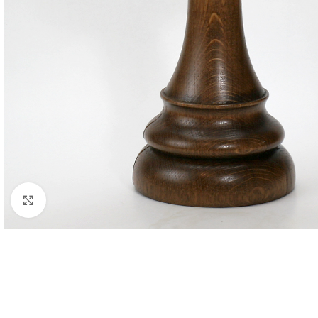
Click pentru a mări