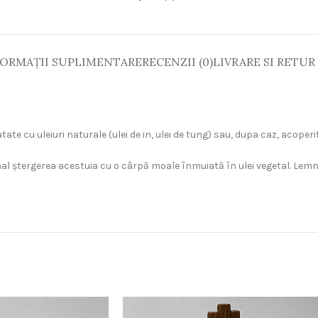
ORMAȚII SUPLIMENTARE
RECENZII (0)
LIVRARE SI RETUR
ate cu uleiuri naturale (ulei de in, ulei de tung) sau, dupa caz, acoper
 ştergerea acestuia cu o cârpă moale înmuiată în ulei vegetal. Lemnul