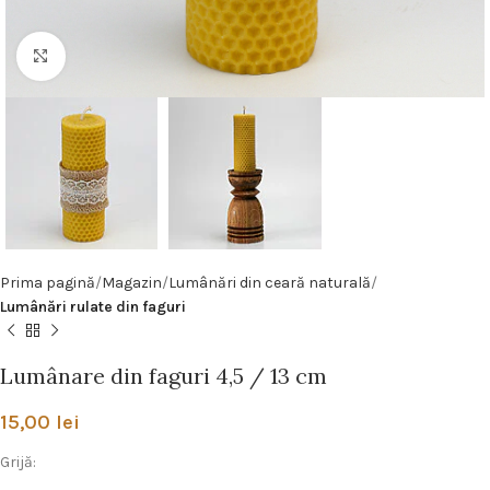
Click pentru a mări
Prima pagină
Magazin
Lumânări din ceară naturală
Lumânări rulate din faguri
Lumânare din faguri 4,5 / 13 cm
15,00
lei
Grijă: