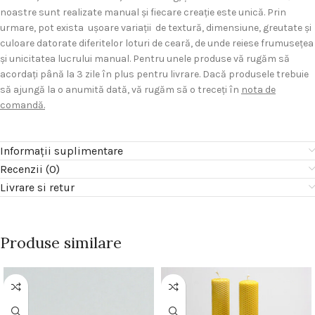
noastre sunt realizate manual și fiecare creație este unică. Prin
urmare, pot exista ușoare variații de textură, dimensiune, greutate şi
culoare datorate diferitelor loturi de ceară, de unde reiese frumusețea
şi unicitatea lucrului manual. Pentru unele produse vă rugăm să
acordați până la 3 zile în plus pentru livrare. Dacă produsele trebuie
să ajungă la o anumită dată, vă rugăm să o treceţi în
nota de
comandă.
Informații suplimentare
Recenzii (0)
Livrare si retur
Produse similare